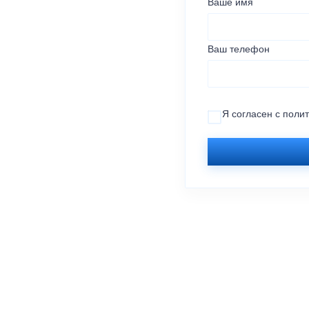
Ваше имя
Ваш телефон
Я согласен с
поли