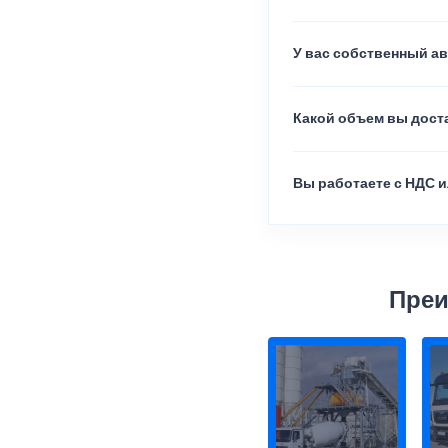
У вас собственный а
Какой объем вы доста
Вы работаете с НДС и
Преи