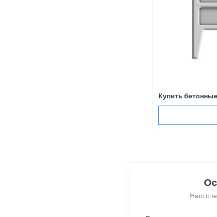
Купить бетонные
Ос
Наш спе