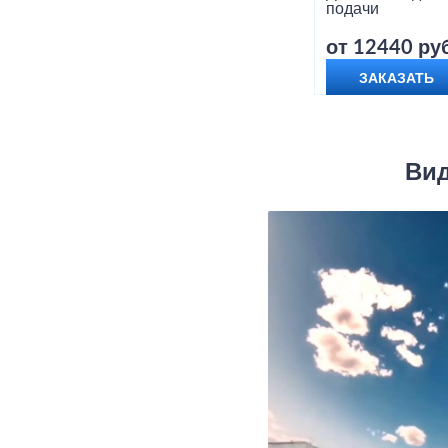
подачи
от 12440 руб
ЗАКАЗАТЬ
Вид