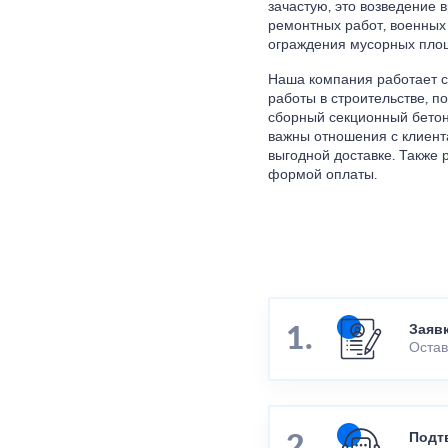
зачастую, это возведение
ремонтных работ, военных
ограждения мусорных площ
Наша компания работает с
работы в строительстве, п
сборный секционный бетон
важны отношения с клиента
выгодной доставке. Также 
формой оплаты.
Заяв
Остав
Подт