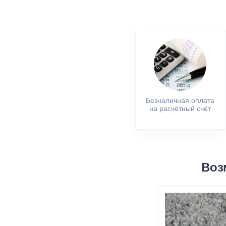
Безналичная оплата
на расчётный счёт
Воз