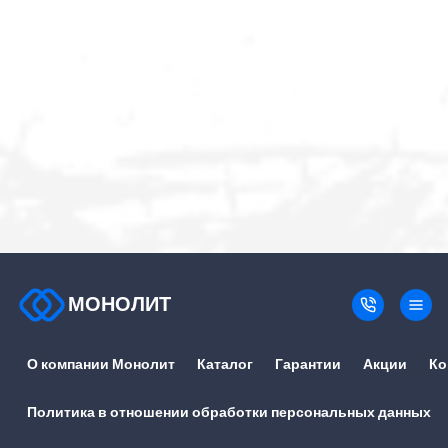
МОНОЛИТ
О компании Монолит
Каталог
Гарантии
Акции
Ко
Политика в отношении обработки персональных данных