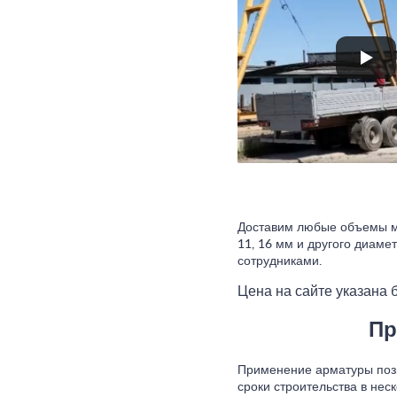
Доставим любые объемы ме
11, 16 мм и другого диаме
сотрудниками.
Цена на сайте указана б
Пр
Применение арматуры позв
сроки строительства в нес