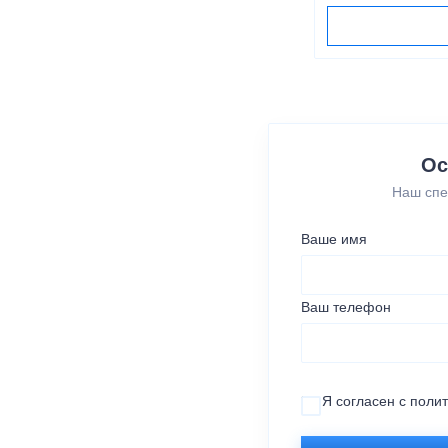
Ос
Наш спе
Ваше имя
Ваш телефон
Я согласен с
поли