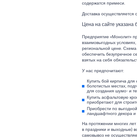
содержатся примеси.
Доставка осуществляется о
Цена на сайте указана б
Предприятие «Монолит» пр
взаимовыгодных условиях,
региональной цене. Схема
обеспечить безупречное с
взятых на себя обязательст
У нас предпочитают:
Купить бой кирпича для
болотистых местах, подг
для создания шумо- и т
Купить асфальтовую крош
приобретают для строит
Приобрести по выгодной
ландшафтного декора и 
На протяжении многих лет 
в праздники и выходные) в
самовывоз не осуществляе