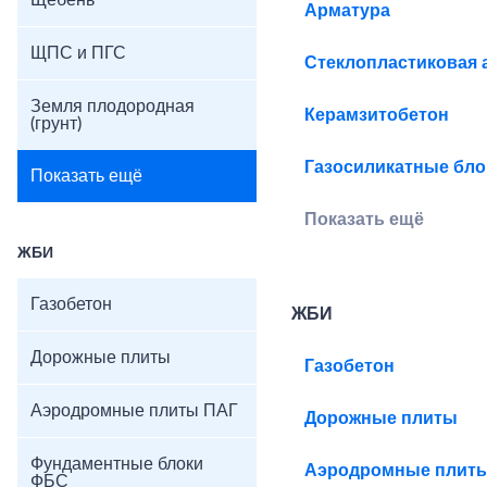
Щебень
Арматура
ЩПС и ПГС
Стеклопластиковая 
Земля плодородная
Керамзитобетон
(грунт)
Газосиликатные бло
Показать ещё
Показать ещё
ЖБИ
Газобетон
ЖБИ
Дорожные плиты
Газобетон
Аэродромные плиты ПАГ
Дорожные плиты
Фундаментные блоки
Аэродромные плит
ФБС