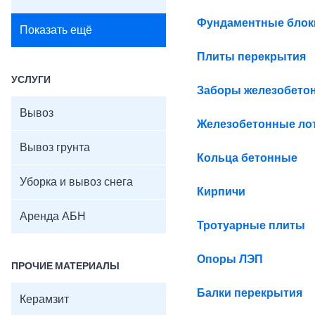
Фундаментные бло
Показать ещё
Плиты перекрытия
УСЛУГИ
Заборы железобето
Вывоз
Железобетонные ло
Вывоз грунта
Кольца бетонные
Уборка и вывоз снега
Кирпичи
Аренда АБН
Тротуарные плиты
Опоры ЛЭП
ПРОЧИЕ МАТЕРИАЛЫ
Балки перекрытия
Керамзит