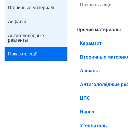
Показать ещё
Вторичные материалы
Асфальт
Прочие материалы
Антигололёдные
реагенты
Керамзит
Показать ещё
Вторичные материа
Асфальт
Антигололёдные ре
ЦПС
Навоз
Утеплитель