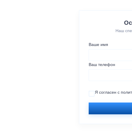
Ос
Наш спе
Ваше имя
Ваш телефон
Я согласен с
поли