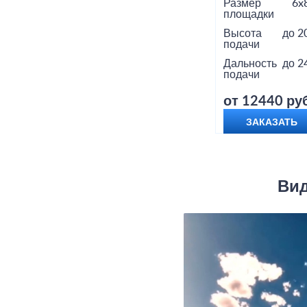
Размер
6x
площадки
Высота
до 2
подачи
Дальность
до 2
подачи
от 12440 руб
ЗАКАЗАТЬ
Вид