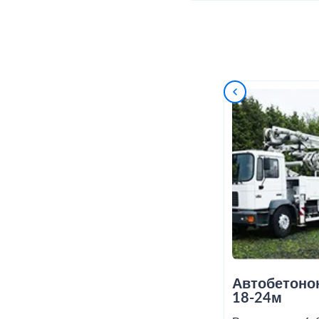
Автобетоно
18-24м