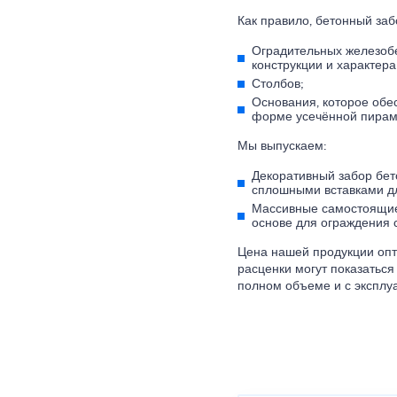
Как правило, бетонный забо
Оградительных железобе
конструкции и характера
Столбов;
Основания, которое обе
форме усечённой пирам
Мы выпускаем:
Декоративный забор бет
сплошными вставками дл
Массивные самостоящие
основе для ограждения с
Цена нашей продукции опт
расценки могут показаться
полном объеме и с эксплу