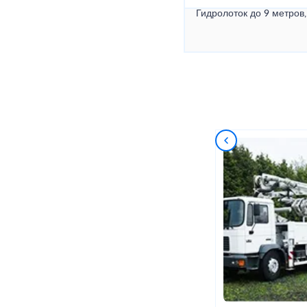
Гидролоток до 9 метров,