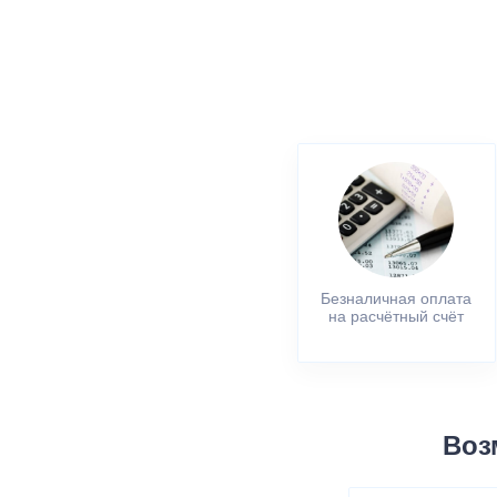
Безналичная оплата
на расчётный счёт
Воз