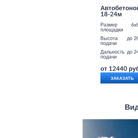
Автобетоно
18-24м
Размер
6x
площадки
Высота
до 2
подачи
Дальность
до 2
подачи
от 12440 руб
ЗАКАЗАТЬ
Вид