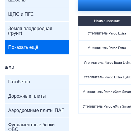
Щебень
ЩПС и ПГС
Наименование
Земля плодородная
(грунт)
Утеплитель Paroc Extra
Показать ещё
Утеплитель Paroc Extra
Утеплитель Paroc Extra Light
ЖБИ
Утеплитель Paroc Extra Light
Газобетон
Утеплитель Paroc eXtra Smar
Дорожные плиты
Утеплитель Paroc eXtra Smar
Аэродромные плиты ПАГ
Фундаментные блоки
ФБС