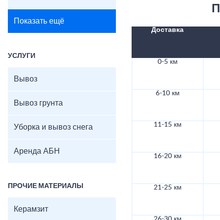
П
Показать ещё
Доставка
УСЛУГИ
0-5 км
Вывоз
6-10 км
Вывоз грунта
11-15 км
Уборка и вывоз снега
Аренда АБН
16-20 км
ПРОЧИЕ МАТЕРИАЛЫ
21-25 км
Керамзит
26-30 км