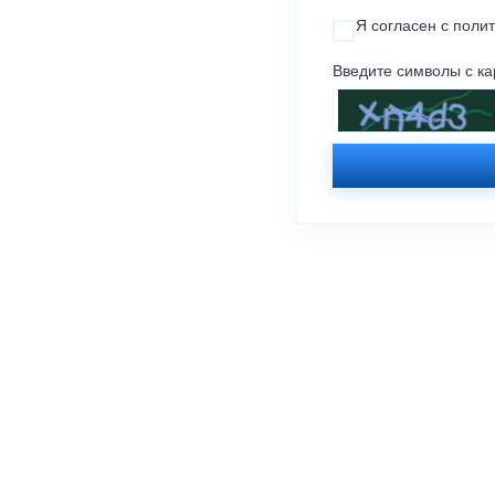
Я согласен с
поли
Введите символы с ка