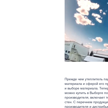
Прежде чем утеплитель пар
материала и сферой его п
и выборе материала. Тепер
можно купить в Выборге п
производителя, включает 
стен. С перечнем продукц
производителя и дистрибью