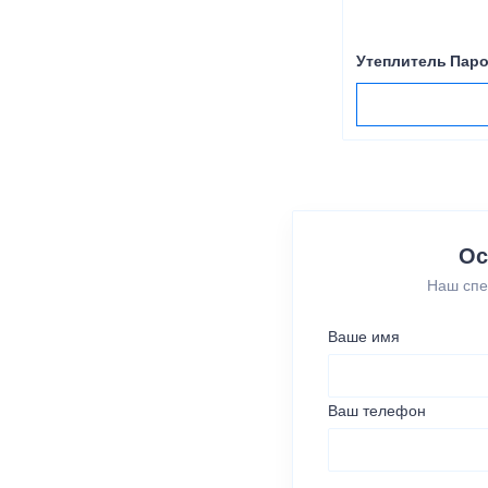
Утеплитель Паро
Ос
Наш спе
Ваше имя
Ваш телефон