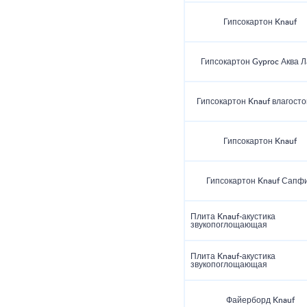
Гипсокартон Knauf
Гипсокартон Gyproc Аква Л
Гипсокартон Knauf влагосто
Гипсокартон Knauf
Гипсокартон Knauf Сапф
Плита Knauf-акустика
звукопоглощающая
Плита Knauf-акустика
звукопоглощающая
Файерборд Knauf