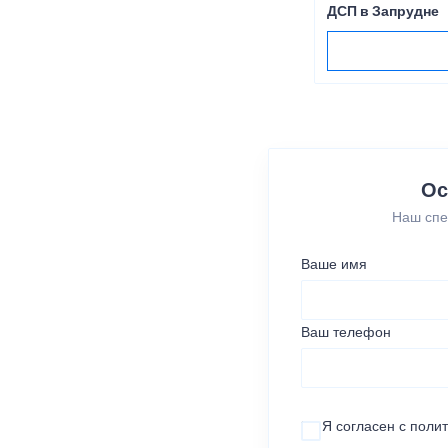
ДСП в Запрудне
Ос
Наш спе
Ваше имя
Ваш телефон
Я согласен с
поли