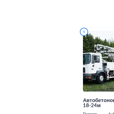
Автобетоно
18-24м