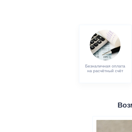
Безналичная оплата
на расчётный счёт
Воз