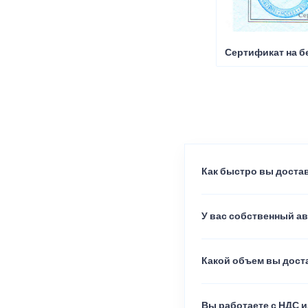
Сертификат на б
Как быстро вы достав
У вас собственный а
Какой объем вы доста
Вы работаете с НДС и