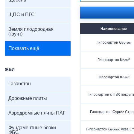
Щебень
ЩПС и ПГС
Земля плодородная
Наименование
(грунт)
Гипсокартон Gyproc
Показать ещё
Гипсокартон Knauf
ЖБИ
Гипсокартон Knauf
Газобетон
Гипсокартон с ПВХ покрыт
Дорожные плиты
Гипсокартон Gyproc Стро
Аэродромные плиты ПАГ
Фундаментные блоки
Гипсокартон Gyproc Аква Ст
ФБС