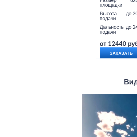
Размер
6x
площадки
Высота
до 2
подачи
Дальность
до 2
подачи
от 12440 руб
ЗАКАЗАТЬ
Вид