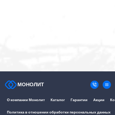
МОНОЛИТ
О компании Монолит
Каталог
Гарантии
Акции
Ко
Политика в отношении обработки персональных данных