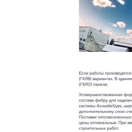
Если работы производятся 
(ГКЛВ) вариантах. В здан
(ГКЛО) панели.
Усовершенствованная форм
составе фибру для надежн
системы AcousticGyps, ши
дополнительному слою стек
Поставки гипсоволоконных
цены оптимальные. При жел
строительных работ.