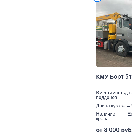
КМУ Борт 5т
Вместимость
до 
поддонов
Длина кузова
Наличие
Е
крана
от 8 000 руб