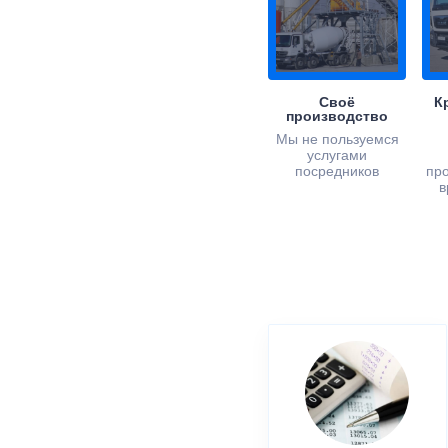
Своё
К
производство
Мы не пользуемся
услугами
посредников
пр
в