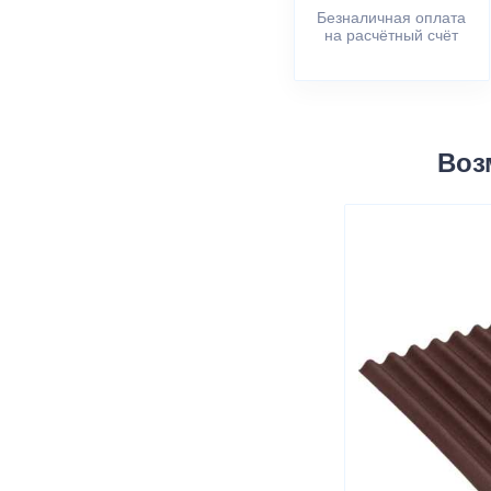
Безналичная оплата
на расчётный счёт
Воз