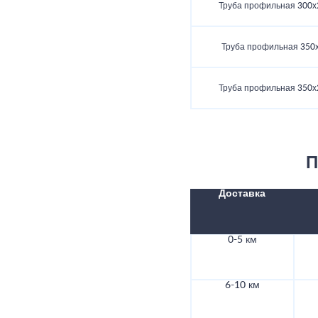
Труба профильная 300х
Труба профильная 350
Труба профильная 350х
П
Доставка
0-5 км
6-10 км