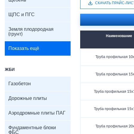
Щебень
СКАЧАТЬ ПРАЙС-ЛИС
ЩПС и ПГС
Земля плодородная
(грунт)
Наименование
Показать ещё
Труба профильная 10
ЖБИ
Труба профильная 15
Газобетон
Труба профильная 15х
Дорожные плиты
Труба профильная 15х
Аэродромные плиты ПАГ
Труба профильная 20
Фундаментные блоки
ФБС