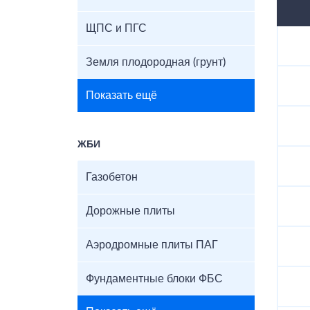
ЩПС и ПГС
Земля плодородная (грунт)
Показать ещё
ЖБИ
Газобетон
Дорожные плиты
Аэродромные плиты ПАГ
Фундаментные блоки ФБС