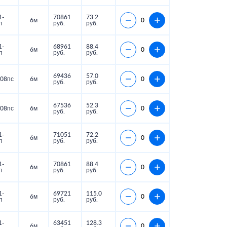
1-
70861
73.2
6м
п
руб.
руб.
1-
68961
88.4
6м
п
руб.
руб.
69436
57.0
08пс
6м
руб.
руб.
67536
52.3
08пс
6м
руб.
руб.
1-
71051
72.2
6м
п
руб.
руб.
1-
70861
88.4
6м
п
руб.
руб.
1-
69721
115.0
6м
п
руб.
руб.
1-
63451
128.3
6м