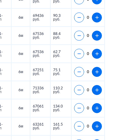
п
руб.
руб.
1-
69436
90.3
6м
п
руб.
руб.
1-
67536
88.4
6м
п
руб.
руб.
1-
67536
62.7
6м
п
руб.
руб.
1-
67251
75.1
6м
п
руб.
руб.
1-
71336
110.2
6м
п
руб.
руб.
1-
67061
134.0
6м
п
руб.
руб.
1-
63261
161.5
6м
п
руб.
руб.