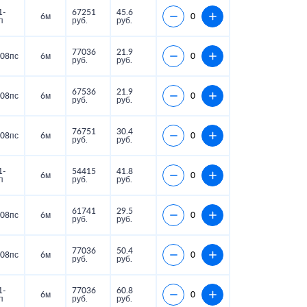
1-
67251
45.6
6м
п
руб.
руб.
77036
21.9
08пс
6м
руб.
руб.
67536
21.9
08пс
6м
руб.
руб.
76751
30.4
08пс
6м
руб.
руб.
1-
54415
41.8
6м
п
руб.
руб.
61741
29.5
08пс
6м
руб.
руб.
77036
50.4
08пс
6м
руб.
руб.
1-
77036
60.8
6м
п
руб.
руб.