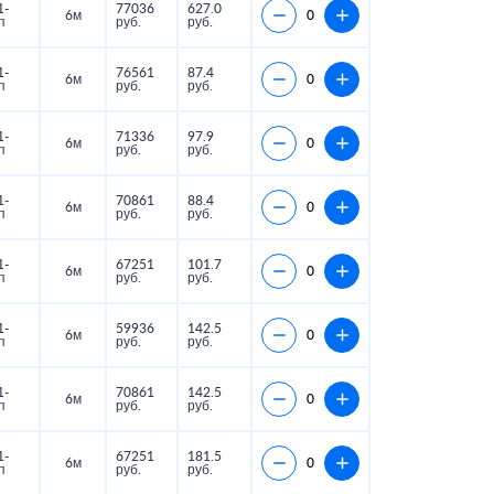
1-
77036
627.0
6м
п
руб.
руб.
1-
76561
87.4
6м
п
руб.
руб.
1-
71336
97.9
6м
п
руб.
руб.
1-
70861
88.4
6м
п
руб.
руб.
1-
67251
101.7
6м
п
руб.
руб.
1-
59936
142.5
6м
п
руб.
руб.
1-
70861
142.5
6м
п
руб.
руб.
1-
67251
181.5
6м
п
руб.
руб.