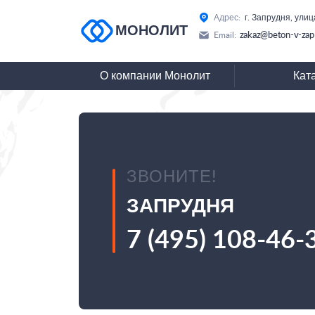
Адрес:
г. Запрудня, ули
МОНОЛИТ
zakaz@beton-v-zap
Email:
О компании Монолит
Кат
ЗВОНИТЕ!
ЗАПРУДНЯ
7 (495) 108-46-