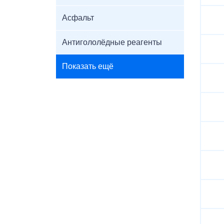
Асфальт
Антигололёдные реагенты
Показать ещё