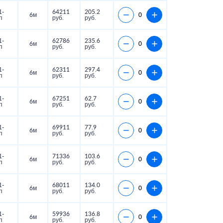
1-
64211
205.2
6м
п
руб.
руб.
1-
62786
235.6
6м
п
руб.
руб.
1-
62311
297.4
6м
п
руб.
руб.
1-
67251
62.7
6м
п
руб.
руб.
1-
69911
77.9
6м
п
руб.
руб.
1-
71336
103.6
6м
п
руб.
руб.
1-
68011
134.0
6м
п
руб.
руб.
1-
59936
136.8
6м
п
руб.
руб.